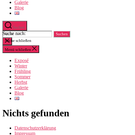
Herbst
Galerie
Blog
Suchen
Suche nach:
Suche schließen
Menü schließen
Exposé
Winter
Frühling
Sommer
Herbst
Galerie
Blog