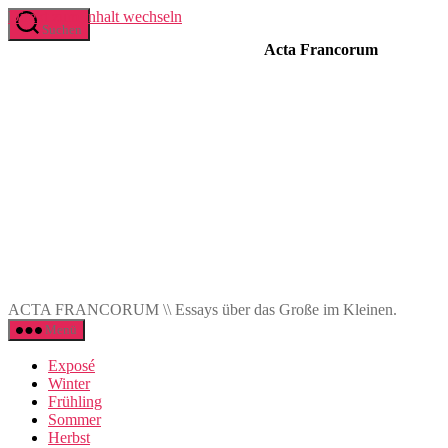
Direkt zum Inhalt wechseln
Suchen
Acta Francorum
ACTA FRANCORUM \\ Essays über das Große im Kleinen.
Menü
Exposé
Winter
Frühling
Sommer